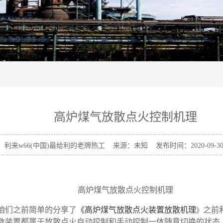
高炉煤气放散点火控制机理
：利来w66(中国)最给利的老牌热工 来源：未知 发布时间：2020-09-30 
高炉煤气放散点火控制机理
咱们之前简单的分享了
《
高炉煤气放散点火装置放散机理
之前
》
装置都属于放散点火自动控制和手动控制一体随意切换的状态，所