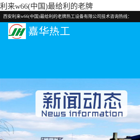
利来w66(中国)最给利的老牌
西安利来w66(中国)最给利的老牌热工设备有限公司技术咨询热线：