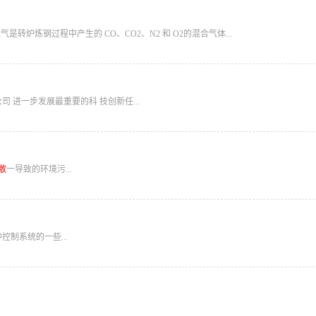
是转炉炼钢过程中产生的 CO、CO2、N2 和 O2的混合气体...
 进一步发展最重要的科 技创新任...
散
一导致的环境污...
中控制系统的一些...