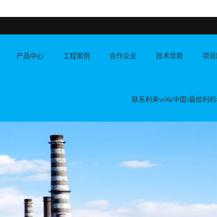
产品中心
工程案例
合作企业
技术优势
项目
联系利来w66(中国)最给利