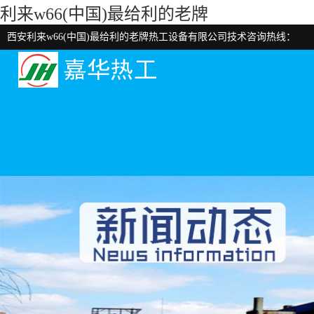
利来w66(中国)最给利的老牌
西安利来w66(中国)最给利的老牌热工设备有限公司技术咨询热线：