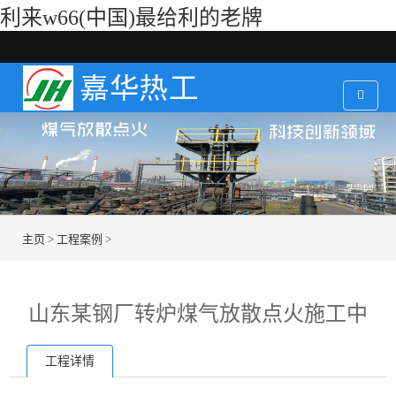
利来w66(中国)最给利的老牌
主页
>
工程案例
>
山东某钢厂转炉煤气放散点火施工中
工程详情