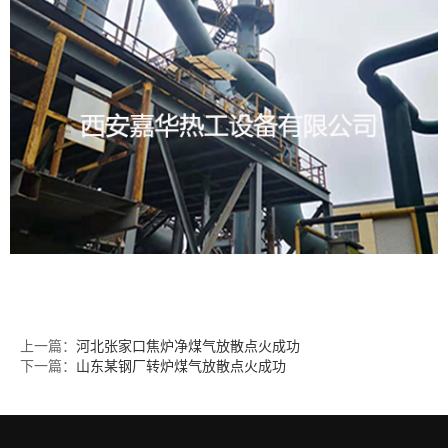
上一篇：
河北张家口焦炉净煤气放散点火成功
下一篇：
山东某钢厂转炉煤气放散点火成功