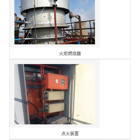
火炬燃烧器
点火装置