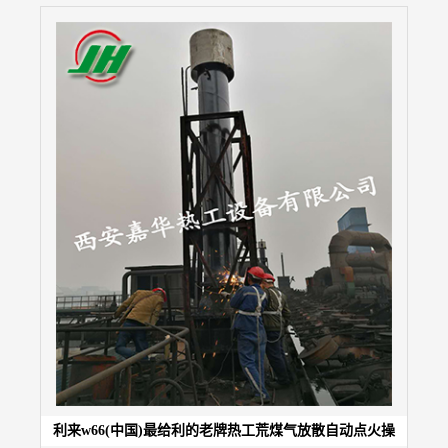
利来w66(中国)最给利的老牌热工荒煤气放散自动点火操