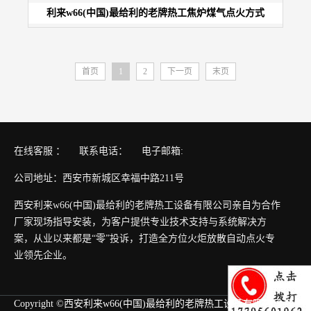
利来w66(中国)最给利的老牌热工焦炉煤气点火方式
首页
1
2
下一页
末页
在线客服 ： 联系电话： 电子邮箱:
公司地址：西安市新城区幸福中路211号
西安利来w66(中国)最给利的老牌热工设备有限公司亲自为合作
厂家现场指导安装，为客户提供专业技术支持与系统解决方
案，从业以来都是“零”投诉，打造全方位火炬放散自动点火专
业领先企业。
Copyright ©西安利来w66(中国)最给利的老牌热工设备有限公司 版