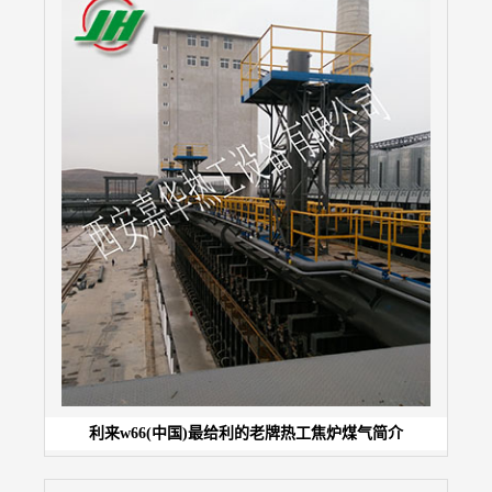
利来w66(中国)最给利的老牌热工焦炉煤气简介