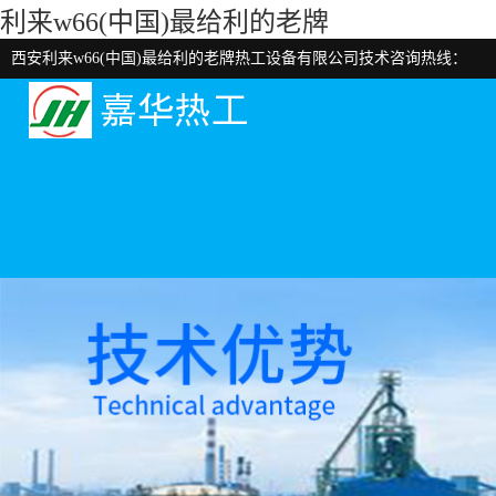
利来w66(中国)最给利的老牌
西安利来w66(中国)最给利的老牌热工设备有限公司技术咨询热线：