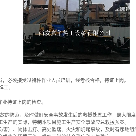
员，必须接受过特种作业人员培训，经考核合格，持证上岗。
焊工。
。
作业持证上岗的检查。
事故的防范，及时做好安全事故发生后的救援处置工作，最大限度
工生产的实际，特制本项目施工生产安全事故应急救援预案。
害）、物体击打、高处坠落、火灾和坍塌事故，及时有序地组织