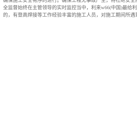
确保施工安全有序的进行。确保工程无事故产生，将杜绝安全
全监督始终在主管领导的实时监控当中，利来w66(中国)最
的，有登高焊接等工作经验丰富的施工人员，对施工期间所遇