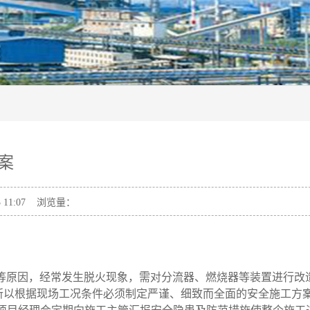
案
11:07 浏览量：
率等原因，经常发生脱火现象，需对分流器、燃烧器等装置进行改
。所以根据现场工况条件必须制定严谨、细致而全面的安全施工方