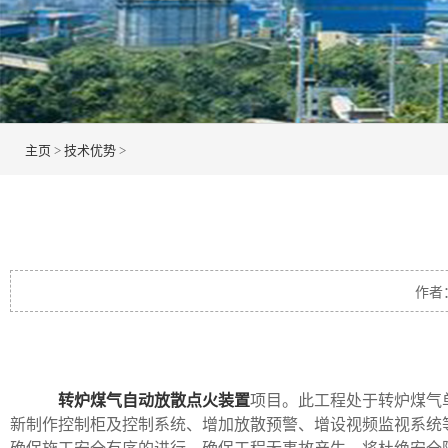
主页
>
技术优势
>
作者
转炉煤气自动放散点火装置
项目。此工程处于转炉煤气
新制作控制柜及控制系统、增加放散预警、增设视频监视系统等