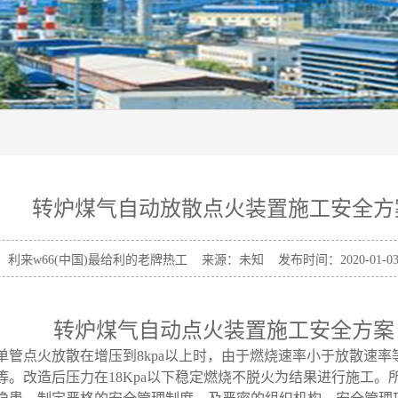
转炉煤气自动放散点火装置施工安全方
：利来w66(中国)最给利的老牌热工 来源：未知 发布时间：2020-01-03 
转炉煤气自动点火装置施工安全方案
单管点火放散在增压到8kpa以上时，由于燃烧速率小于放散速
。改造后压力在18Kpa以下稳定燃烧不脱火为结果进行施工