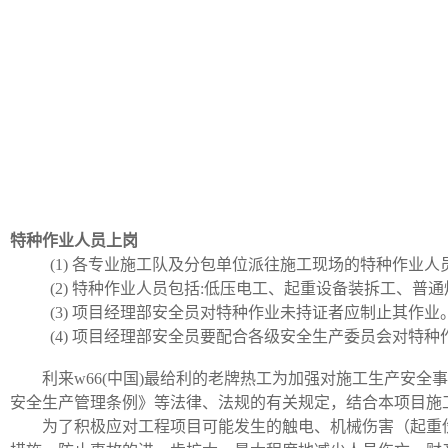
特种作业人员上岗
(1) 各专业施工队及分包单位派往施工现场的特种作业人
(2) 特种作业人员包括:低压电工、起重设备装拆工、普通
(3) 项目经理部安全员对特种作业未持证者应制止其作业
(4) 项目经理部安全员要配合各级安全生产委员会对特种
利来w66(中国)最给利的老牌热工为加强对施工生产安全
安全生产管理条例》等法律、法规的有关规定，结合本项目施
为了积极应对工程项目可能发生的触电、机械伤害（起重伤