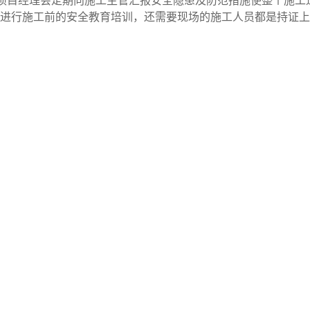
项目经理会定期向施工主管汇报安全隐患及防范措施使整个施工
会进行施工前的安全教育培训，还需要现场的施工人员都是持证